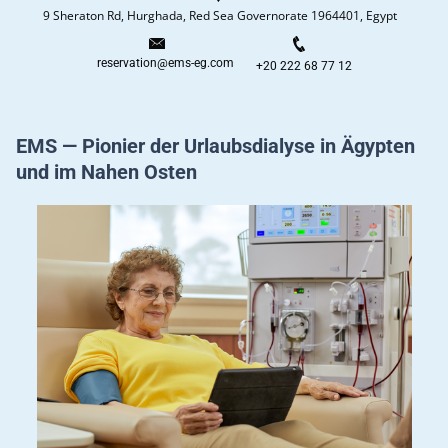
9 Sheraton Rd, Hurghada, Red Sea Governorate 1964401, Egypt
reservation@ems-eg.com
+20 222 68 77 12
EMS — Pionier der Urlaubsdialyse in Ägypten
und im Nahen Osten