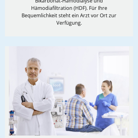
Bikarbonat‑Hämodialyse und
Hämodiafiltration (HDF). Für Ihre
Bequemlichkeit steht ein Arzt vor Ort zur
Verfügung.