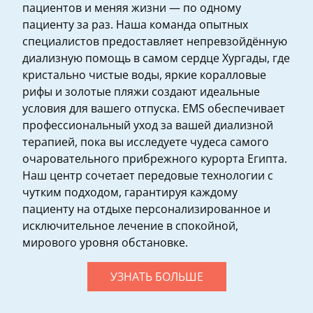
пациентов и меняя жизни — по одному
пациенту за раз. Наша команда опытных
специалистов предоставляет непревзойдённую
диализную помощь в самом сердце Хургады, где
кристально чистые воды, яркие коралловые
рифы и золотые пляжи создают идеальные
условия для вашего отпуска. EMS обеспечивает
профессиональный уход за вашей диализной
терапией, пока вы исследуете чудеса самого
очаровательного прибрежного курорта Египта.
Наш центр сочетает передовые технологии с
чутким подходом, гарантируя каждому
пациенту на отдыхе персонализированное и
исключительное лечение в спокойной,
мирового уровня обстановке.
УЗНАТЬ БОЛЬШЕ