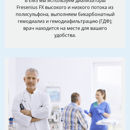
В EMS мы используем диализаторы
Fresenius FX высокого и низкого потока из
полисульфона, выполняем бикарбонатный
гемодиализ и гемодиафильтрацию (ГДФ);
врач находится на месте для вашего
удобства.